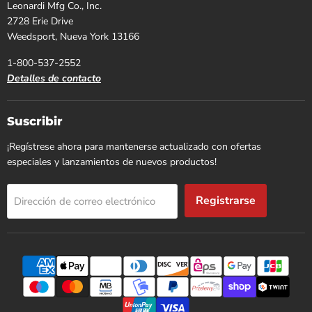
Leonardi Mfg Co., Inc.
2728 Erie Drive
Weedsport, Nueva York 13166
1-800-537-2552
Detalles de contacto
Suscribir
¡Regístrese ahora para mantenerse actualizado con ofertas
especiales y lanzamientos de nuevos productos!
Registrarse
Dirección de correo electrónico