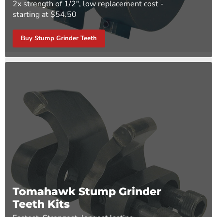
2x strength of 1/2", low replacement cost -
starting at $54.50
Buy Stump Grinder Teeth
Tomahawk Stump Grinder
Teeth Kits