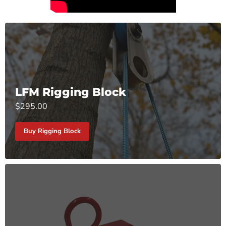
LFM Rigging Block
$295.00
Buy Rigging Block