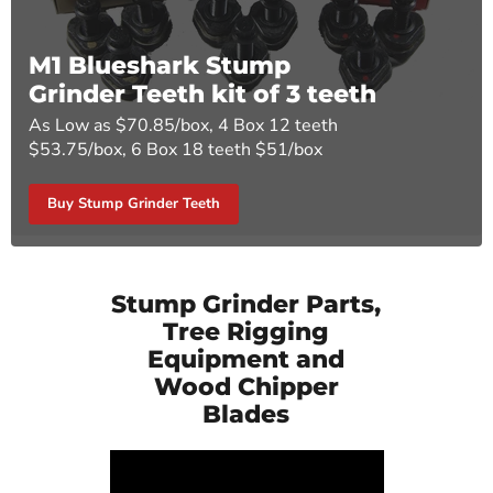
M1 Blueshark Stump
Grinder Teeth kit of 3 teeth
As Low as $70.85/box, 4 Box 12 teeth
$53.75/box, 6 Box 18 teeth $51/box
Buy Stump Grinder Teeth
Stump Grinder Parts,
Tree Rigging
Equipment and
Wood Chipper
Blades