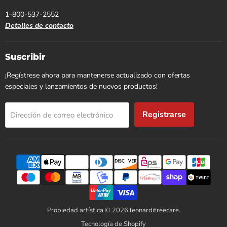
1-800-537-2552
Detalles de contacto
Suscribir
¡Regístrese ahora para mantenerse actualizado con ofertas
especiales y lanzamientos de nuevos productos!
Registrarse
Dirección de correo electrónico
Propiedad artística © 2026 leonarditreecare.
Tecnología de Shopify