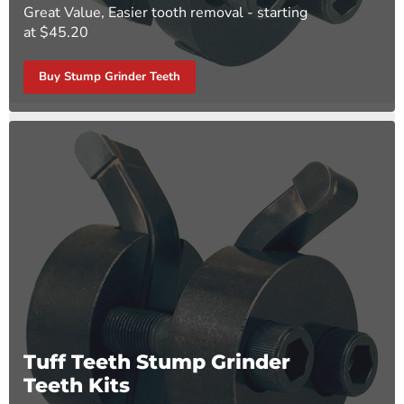
Great Value, Easier tooth removal - starting
at $45.20
Buy Stump Grinder Teeth
Tuff Teeth Stump Grinder
Teeth Kits