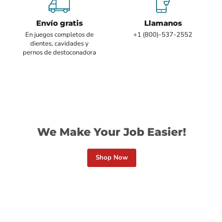
Envío gratis
Llamanos
En juegos completos de
+1 (800)-537-2552
dientes, cavidades y
pernos de destoconadora
We Make Your Job Easier!
Shop Now