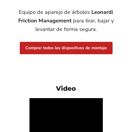
$425.00
$195.00
Ver el producto
Equipo de aparejo de árboles
Leonardi
Ver el producto
Friction Management
para tirar, bajar y
levantar de forma segura.
Comprar todos los dispositivos de montaje
Video