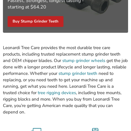
Fastest, Strongest, longest lasting -
starting at $64.20
Buy Stump Grinder Teeth
Leonardi Tree Care provides the most durable tree care
products, including trusted replacement stump grinder teeth
and OEM chipper blades. Our
stump grinder wheels
get the job
done with a longer product lifecycle and longer lasting, reliable
performance. Whether your
stump grinder teeth
need to
replacing, or you need teeth to get your machine up and
running, get what you need here. Leonardi Tree Care is a
trusted choice for
tree rigging devices
, including tree mounts,
rigging blocks and more. When you buy from Leonardi Tree
Care, you’re getting American made quality that you can
depend on.