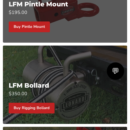
LFM Pintle Mount
$195.00
Buy Pintle Mount
💬
LFM Bollard
$350.00
Buy Rigging Bollard