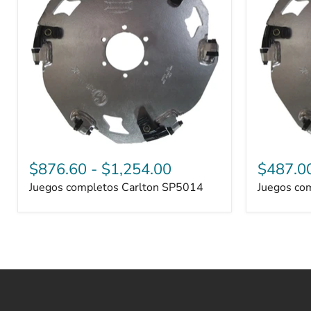
$876.60
-
$1,254.00
$487.0
Juegos completos Carlton SP5014
Juegos co