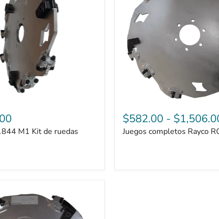
.00
$582.00
-
$1,506.0
1844 M1 Kit de ruedas
Juegos completos Rayco 