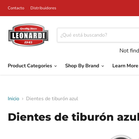
Contacto
Distribuidores
Not fin
Product Categories
Shop By Brand
Learn Mor
Inicio
Dientes de tiburón azul
Dientes de tiburón azu