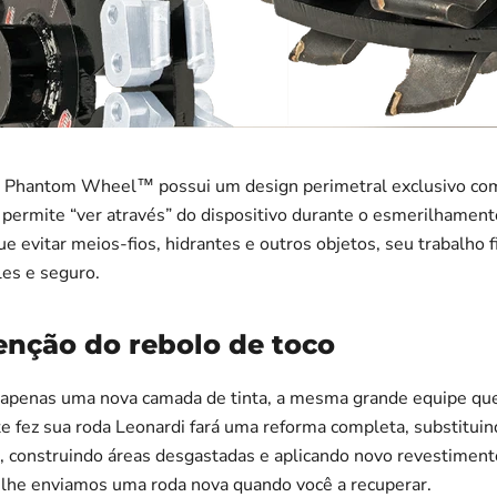
a Phantom Wheel™ possui um design perimetral exclusivo com
 permite “ver através” do dispositivo durante o esmerilhamen
e evitar meios-fios, hidrantes e outros objetos, seu trabalho f
les e seguro.
nção do rebolo de toco
 apenas uma nova camada de tinta, a mesma grande equipe qu
e fez sua roda Leonardi fará uma reforma completa, substitui
 construindo áreas desgastadas e aplicando novo revestiment
e lhe enviamos uma roda nova quando você a recuperar.