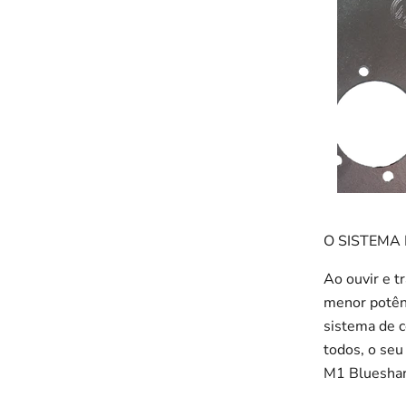
O SISTEMA
Ao ouvir e t
menor potênc
sistema de 
todos, o seu
M1 Blueshar