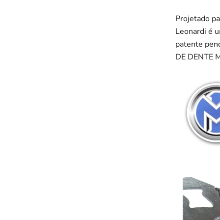
Projetado pa
Leonardi é u
patente pen
DE DENTE M