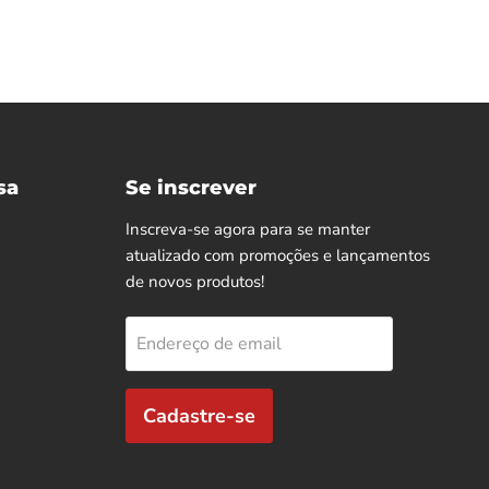
sa
Se inscrever
Inscreva-se agora para se manter
atualizado com promoções e lançamentos
de novos produtos!
Endereço de email
Cadastre-se