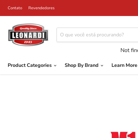
Contato
Revendedores
Not fi
Product Categories
Shop By Brand
Learn Mor