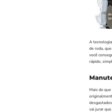
A tecnologi
de roda, que
você consegu
rápido, simp
Manute
Mais do que
originalment
desgastados,
vai jurar qu