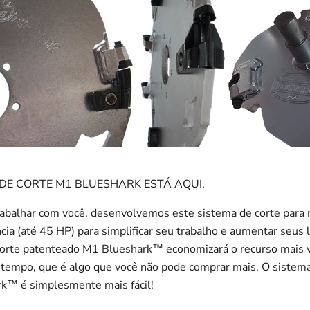
 DE CORTE M1 BLUESHARK ESTÁ AQUI.
rabalhar com você, desenvolvemos este sistema de corte para
ia (até 45 HP) para simplificar seu trabalho e aumentar seus 
corte patenteado M1 Blueshark™ economizará o recurso mais v
 tempo, que é algo que você não pode comprar mais. O sistema
k™ é simplesmente mais fácil!