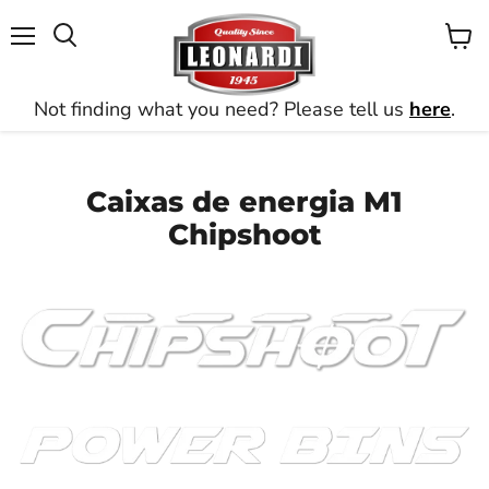
Menu
Ver
Busca
carrin
Not finding what you need? Please tell us
here
.
Caixas de energia M1
Chipshoot