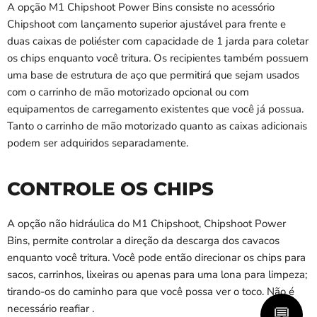
A opção M1 Chipshoot Power Bins consiste no acessório
Chipshoot com lançamento superior ajustável para frente e
duas caixas de poliéster com capacidade de 1 jarda para coletar
os chips enquanto você tritura. Os recipientes também possuem
uma base de estrutura de aço que permitirá que sejam usados ​​
com o carrinho de mão motorizado opcional ou com
equipamentos de carregamento existentes que você já possua.
Tanto o carrinho de mão motorizado quanto as caixas adicionais
podem ser adquiridos separadamente.
CONTROLE OS CHIPS
A opção não hidráulica do M1 Chipshoot, Chipshoot Power
Bins, permite controlar a direção da descarga dos cavacos
enquanto você tritura. Você pode então direcionar os chips para
sacos, carrinhos, lixeiras ou apenas para uma lona para limpeza;
tirando-os do caminho para que você possa ver o toco. Não é
necessário reafiar
.
💬