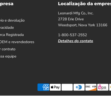
presa
Localização da empre
Leonardi Mfg Co., Inc.
2728 Erie Drive
vio e devolução
Weedsport, Nova York 13166
ivacidade
arca Registrada
1-800-537-2552
Detalhes do contato
 OEM e revendedores
r contrato
ssa equipe