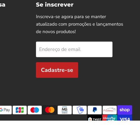
sa
Se inscrever
Inscreva-se agora para se manter
atualizado com promoções e lançamentos
de novos produtos!
Endereço de email
Cadastre-se