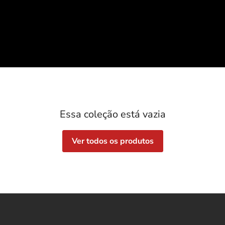
Essa coleção está vazia
Ver todos os produtos