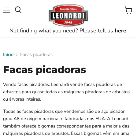
Menu
Ver
Busca
carrin
Not finding what you need? Please tell us
here
.
Início
Facas picadoras
Facas picadoras
Vendo facas picadoras. Leonardi vende facas picadoras de
arbustos para quase todas as máquinas picadoras de arbustos
ou árvores inteiras.
Todas as facas picadoras que vendemos são de aço picador
grau A8 de origem nacional e fabricadas nos EUA.
A Leonardi
também oferece bigornas correspondentes para a maioria das
máquinas picadoras de arbustos. Essas bigornas vêm em uma