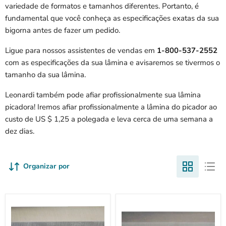
variedade de formatos e tamanhos diferentes. Portanto, é
fundamental que você conheça as especificações exatas da sua
bigorna antes de fazer um pedido.
Ligue para nossos assistentes de vendas em
1-800-537-2552
com as especificações da sua lâmina e avisaremos se tivermos o
tamanho da sua lâmina.
Leonardi também pode afiar profissionalmente sua lâmina
picadora! Iremos afiar profissionalmente a lâmina do picador ao
custo de US $ 1,25 a polegada e leva cerca de uma semana a
dez dias.
Organizar por
Bandido
Morbark
100/150/200/250
Modelo
/
2,