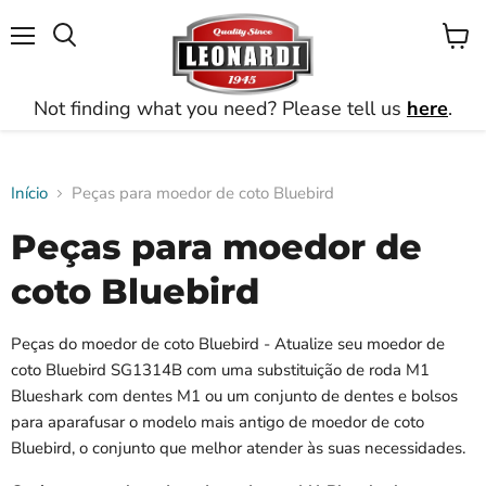
Menu
Ver
Busca
carrin
Not finding what you need? Please tell us
here
.
Início
Peças para moedor de coto Bluebird
Peças para moedor de
coto Bluebird
Peças do moedor de coto Bluebird - Atualize seu moedor de
coto Bluebird SG1314B com uma substituição de roda M1
Blueshark com dentes M1 ou um conjunto de dentes e bolsos
para aparafusar o modelo mais antigo de moedor de coto
Bluebird, o conjunto que melhor atender às suas necessidades.